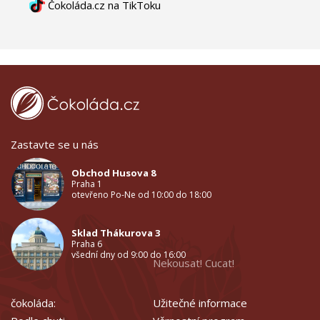
Čokoláda.cz na TikToku
Zastavte se u nás
Obchod Husova 8
Praha 1
otevřeno Po-Ne od 10:00 do 18:00
Sklad Thákurova 3
Praha 6
všední dny od 9:00 do 16:00
Nekousat! Cucat!
čokoláda:
Užitečné informace