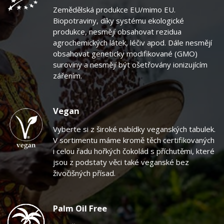
Zemědělská produkce EU/mimo EU.
Biopotraviny, díky systému ekologické
produkce, nesmějí obsahovat rezidua
agrochemických látek, léčiv apod. Dále nesmějí
obsahovat geneticky modifikované (GMO)
suroviny a nesmějí být ošetřovány ionizujícím
zářením.
Vegan
Vyberte si z široké nabídky veganských tabulek.
V sortimentu máme kromě těch certifikovaných
i celou řadu hořkých čokolád s příchutěmi, které
jsou z podstaty věci také veganské bez
živočišných přísad.
Palm Oil Free