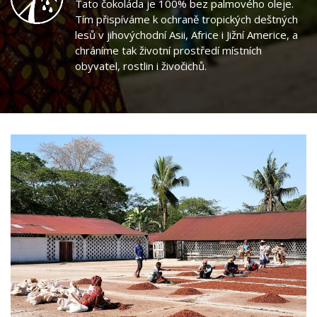
Tato čokoláda je 100% bez palmového oleje.
Tím přispíváme k ochraně tropických deštných
lesů v jihovýchodní Asii, Africe i Jižní Americe, a
chráníme tak životní prostředí místních
obyvatel, rostlin i živočichů.