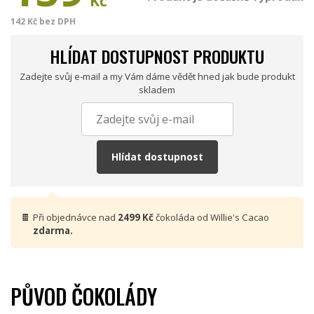
Kč
142 Kč bez DPH
HLÍDAT DOSTUPNOST PRODUKTU
Zadejte svůj e-mail a my Vám dáme vědět hned jak bude produkt
skladem
Hlídat dostupnost
🍫
Při objednávce nad
2499 Kč
čokoláda od Willie's Cacao
zdarma.
PŮVOD ČOKOLÁDY