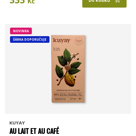
Kč
Do košíku
NOVINKA
ŠÁRKA DOPORUČUJE
KUYAY
AU LAIT ET AU CAFÉ