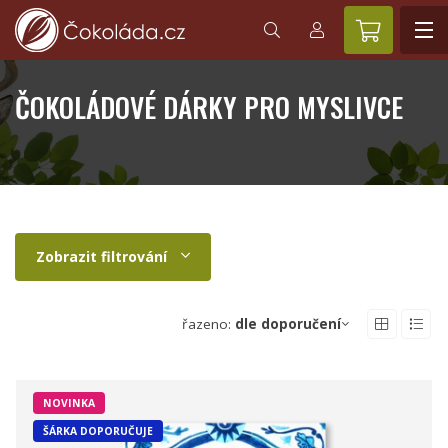
ČOKOLÁDOVÉ DÁRKY PRO MYSLIVCE
Zobrazit filtrování
řazeno:
dle doporučení
NOVINKA
ŠÁRKA DOPORUČUJE