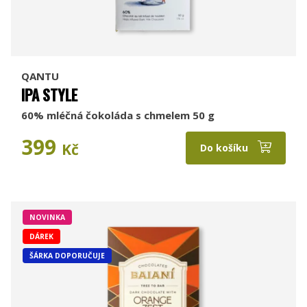
QANTU
IPA STYLE
60% mléčná čokoláda s chmelem 50 g
399
Kč
Do košíku
NOVINKA
DÁREK
ŠÁRKA DOPORUČUJE