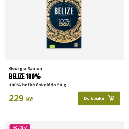
Georgia Ramon
BELIZE 100%
100% hořká čokoláda 50 g
229
Kč
Do košíku
NOVINKA