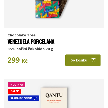
Chocolate Tree
VENEZUELA PORCELANA
85% hořká čokoláda 70 g
299
Kč
Do košíku
NOVINKA
DÁREK
ŠÁRKA DOPORUČUJE