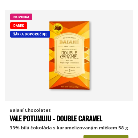
NOVINKA
DÁREK
ŠÁRKA DOPORUČUJE
Baianí Chocolates
VALE POTUMUJU - DOUBLE CARAMEL
33% bílá čokoláda s karamelizovaným mlékem 58 g