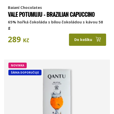
Baianí Chocolates
VALE POTUMUJU - BRAZILIAN CAPUCCINO
65% hořká čokoláda s bílou čokoládou s kávou 58
g
289
Kč
Do košíku
NOVINKA
ŠÁRKA DOPORUČUJE