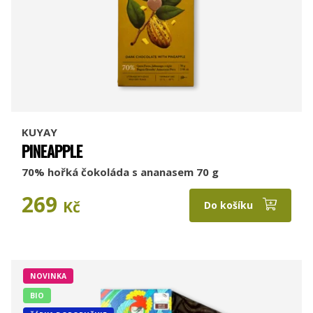
KUYAY
PINEAPPLE
70% hořká čokoláda s ananasem 70 g
269
Kč
Do košíku
NOVINKA
BIO