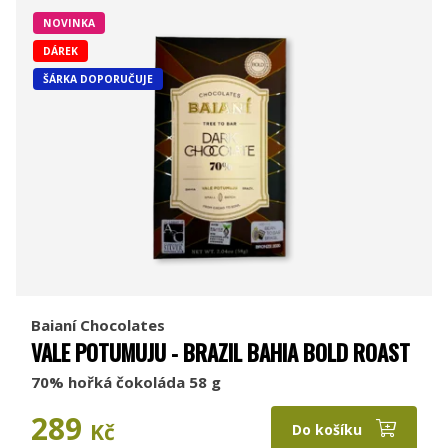
NOVINKA
DÁREK
ŠÁRKA DOPORUČUJE
Baianí Chocolates
VALE POTUMUJU - BRAZIL BAHIA BOLD ROAST
70% hořká čokoláda 58 g
289
Kč
Do košíku