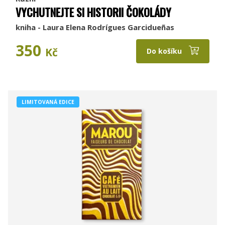
VYCHUTNEJTE SI HISTORII ČOKOLÁDY
kniha - Laura Elena Rodrígues Garcidueñas
350
Kč
Do košíku
LIMITOVANÁ EDICE