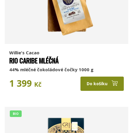
Willie's Cacao
RIO CARIBE MLÉČNÁ
44% mléčné čokoládové čočky 1000 g
1 399
Kč
Do košíku
BIO