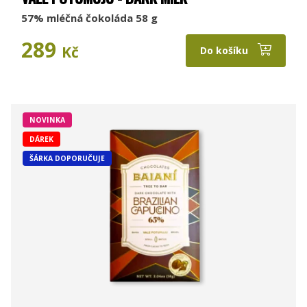
57% mléčná čokoláda 58 g
289
Kč
Do košíku
NOVINKA
DÁREK
ŠÁRKA DOPORUČUJE