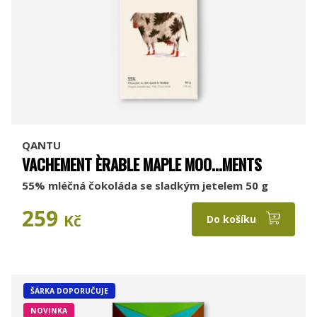
QANTU
VACHEMENT ÈRABLE MAPLE MOO...MENTS
55% mléčná čokoláda se sladkým jetelem 50 g
259
Kč
Do košíku
ŠÁRKA DOPORUČUJE
NOVINKA