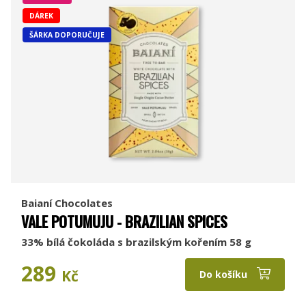
DÁREK
ŠÁRKA DOPORUČUJE
Baianí Chocolates
VALE POTUMUJU - BRAZILIAN SPICES
33% bílá čokoláda s brazilským kořením 58 g
289
Kč
Do košíku