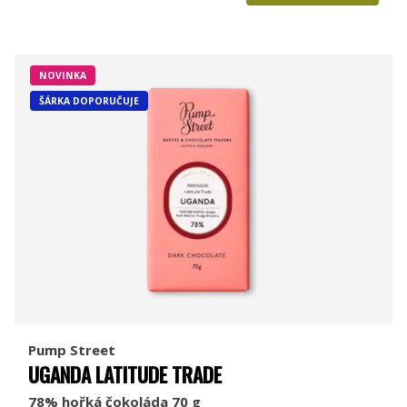
NOVINKA
ŠÁRKA DOPORUČUJE
Pump Street
UGANDA LATITUDE TRADE
78% hořká čokoláda 70 g