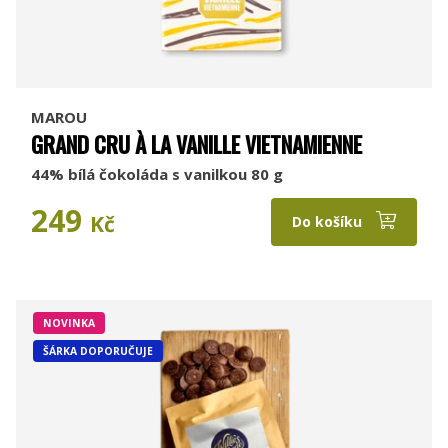
MAROU
GRAND CRU À LA VANILLE VIETNAMIENNE
44% bílá čokoláda s vanilkou 80 g
249
Kč
Do košíku
NOVINKA
ŠÁRKA DOPORUČUJE