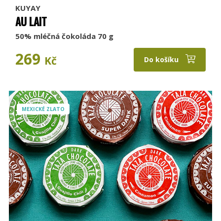
KUYAY
AU LAIT
50% mléčná čokoláda 70 g
269
Kč
Do košíku
MEXICKÉ ZLATO