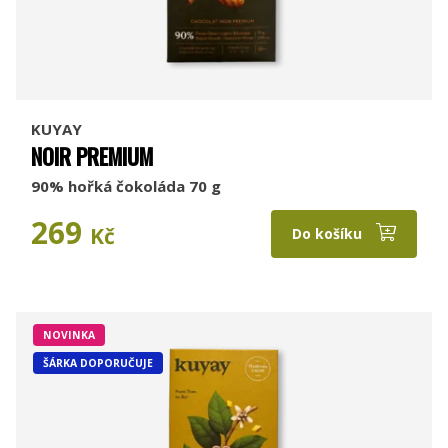
KUYAY
NOIR PREMIUM
90% hořká čokoláda 70 g
269
Kč
Do košíku
NOVINKA
ŠÁRKA DOPORUČUJE