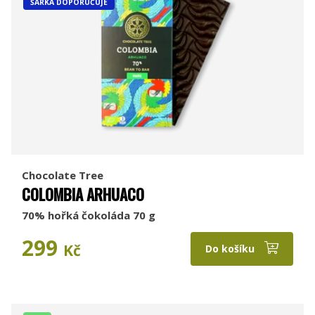
ŠÁRKA DOPORUČUJE
Chocolate Tree
COLOMBIA ARHUACO
70% hořká čokoláda 70 g
299
Kč
Do košíku