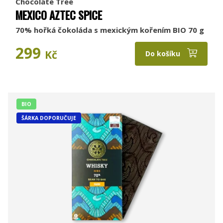
Chocolate Tree
MEXICO AZTEC SPICE
70% hořká čokoláda s mexickým kořením BIO 70 g
299
Kč
Do košíku
BIO
ŠÁRKA DOPORUČUJE