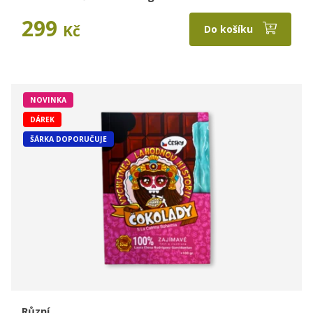
299
Kč
Do košíku
NOVINKA
DÁREK
ŠÁRKA DOPORUČUJE
Různí