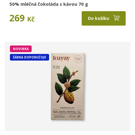
50% mléčná čokoláda s kávou 70 g
269
Kč
Do košíku
NOVINKA
ŠÁRKA DOPORUČUJE