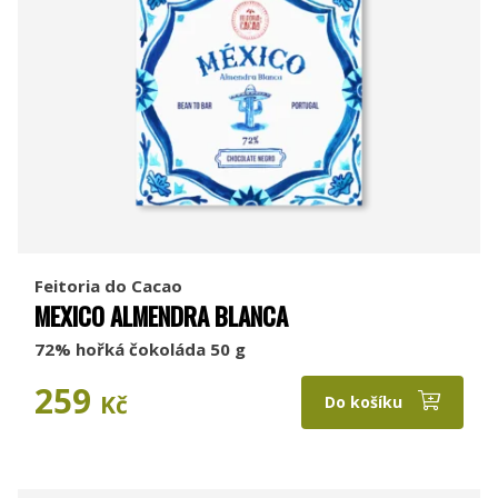
Feitoria do Cacao
MEXICO ALMENDRA BLANCA
72% hořká čokoláda 50 g
259
Kč
Do košíku