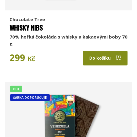
Chocolate Tree
WHISKY NIBS
70% hořká čokoláda s whisky a kakaovými boby 70
g
299
Kč
Do košíku
BIO
ŠÁRKA DOPORUČUJE