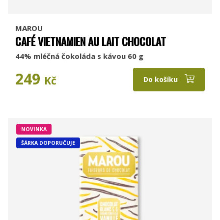
MAROU
CAFÉ VIETNAMIEN AU LAIT CHOCOLAT
44% mléčná čokoláda s kávou 60 g
249
Kč
Do košíku
NOVINKA
ŠÁRKA DOPORUČUJE