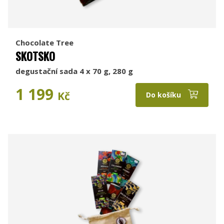
Chocolate Tree
SKOTSKO
degustační sada 4 x 70 g, 280 g
1 199
Kč
Do košíku