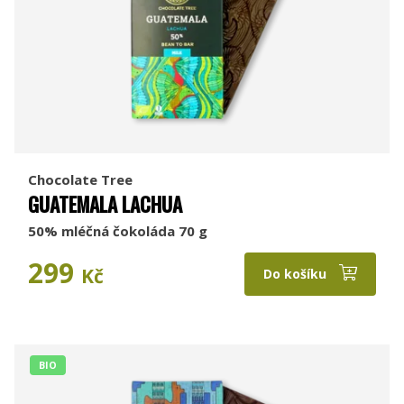
Chocolate Tree
GUATEMALA LACHUA
50% mléčná čokoláda 70 g
299
Kč
Do košíku
BIO