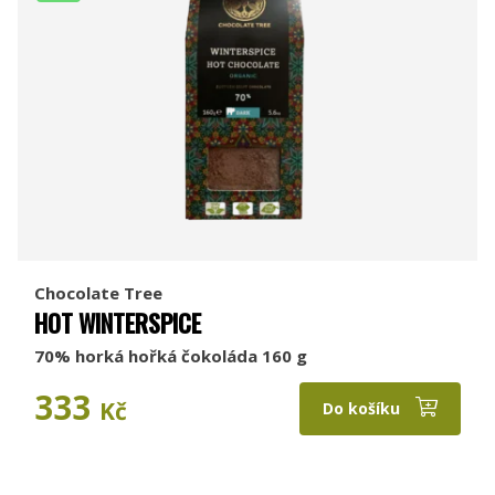
Chocolate Tree
HOT WINTERSPICE
70% horká hořká čokoláda 160 g
333
Kč
Do košíku