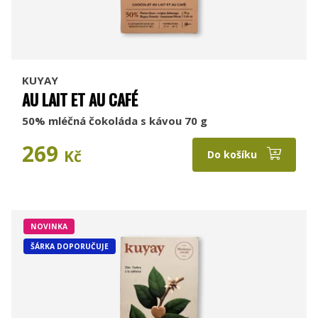
KUYAY
AU LAIT ET AU CAFÉ
50% mléčná čokoláda s kávou 70 g
269
Kč
Do košíku
NOVINKA
ŠÁRKA DOPORUČUJE