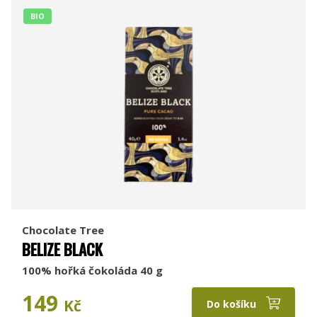
BIO
Chocolate Tree
BELIZE BLACK
100% hořká čokoláda 40 g
149
Kč
Do košíku