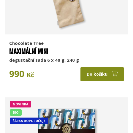
Chocolate Tree
MAXIMÁLNÍ MINI
degustační sada 6 x 40 g, 240 g
990
Kč
Do košíku
NOVINKA
BIO
ŠÁRKA DOPORUČUJE