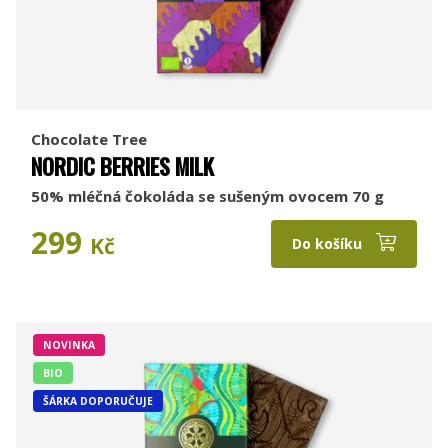
Chocolate Tree
NORDIC BERRIES MILK
50% mléčná čokoláda se sušeným ovocem 70 g
299
Kč
Do košíku
NOVINKA
BIO
ŠÁRKA DOPORUČUJE