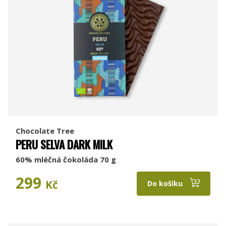
Chocolate Tree
PERU SELVA DARK MILK
60% mléčná čokoláda 70 g
299
Kč
Do košíku