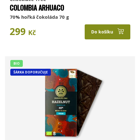
COLOMBIA ARHUACO
70% hořká čokoláda 70 g
299
Kč
Do košíku
BIO
ŠÁRKA DOPORUČUJE