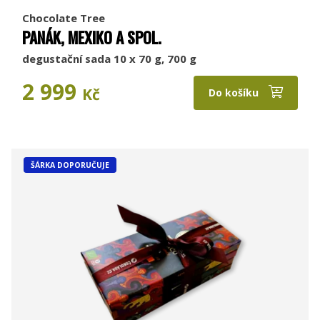
Chocolate Tree
PANÁK, MEXIKO A SPOL.
degustační sada 10 x 70 g, 700 g
2 999
Kč
Do košíku
ŠÁRKA DOPORUČUJE