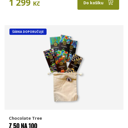
1 299
Kč
Do košíku
ŠÁRKA DOPORUČUJE
Chocolate Tree
Z 50 NA 100