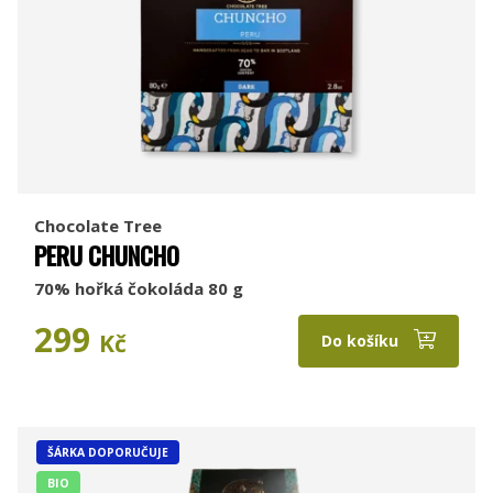
Chocolate Tree
PERU CHUNCHO
70% hořká čokoláda 80 g
299
Kč
Do košíku
ŠÁRKA DOPORUČUJE
BIO