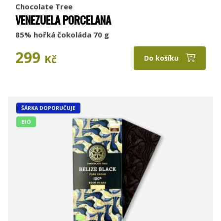
Chocolate Tree
VENEZUELA PORCELANA
85% hořká čokoláda 70 g
299
Kč
Do košíku
ŠÁRKA DOPORUČUJE
BIO