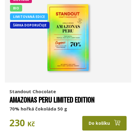
BIO
LIMITOVANÁ EDICE
ŠÁRKA DOPORUČUJE
Standout Chocolate
AMAZONAS PERU LIMITED EDITION
70% hořká čokoláda 50 g
230
Kč
Do košíku