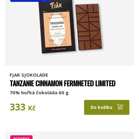
FJAK SJOKOLADE
TANZANIE CINNAMON FERMNETED LIMITED
70% hořká čokoláda 60 g
333
Kč
Do košíku
NOVINKA