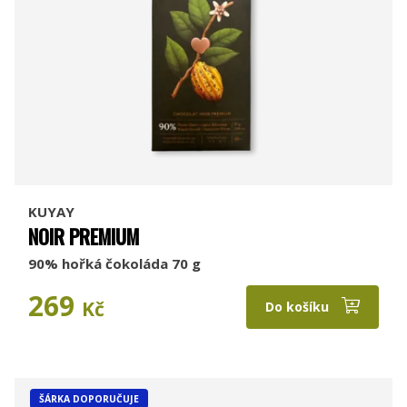
KUYAY
NOIR PREMIUM
90% hořká čokoláda 70 g
269
Kč
Do košíku
ŠÁRKA DOPORUČUJE