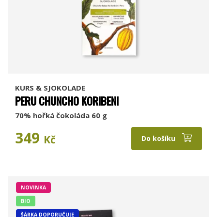
KURS & SJOKOLADE
PERU CHUNCHO KORIBENI
70% hořká čokoláda 60 g
349
Kč
Do košíku
NOVINKA
BIO
ŠÁRKA DOPORUČUJE