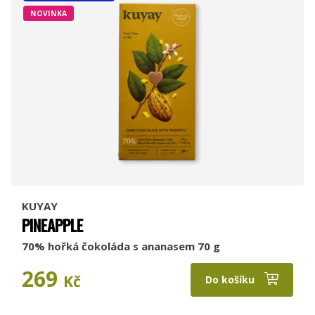
NOVINKA
KUYAY
PINEAPPLE
70% hořká čokoláda s ananasem 70 g
269
Kč
Do košíku