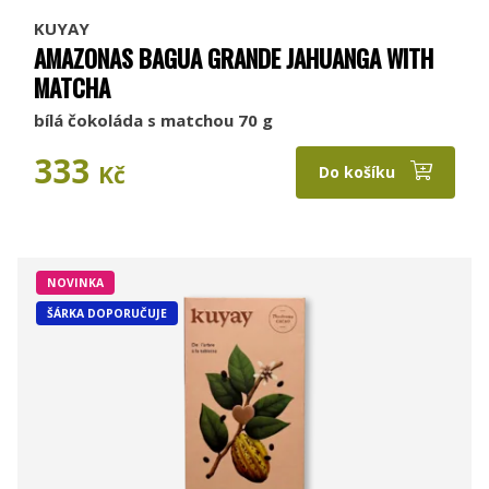
KUYAY
AMAZONAS BAGUA GRANDE JAHUANGA WITH
MATCHA
bílá čokoláda s matchou 70 g
333
Kč
Do košíku
NOVINKA
ŠÁRKA DOPORUČUJE