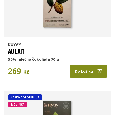
KUYAY
AU LAIT
50% mléčná čokoláda 70 g
269
Kč
Do košíku
ŠÁRKA DOPORUČUJE
NOVINKA