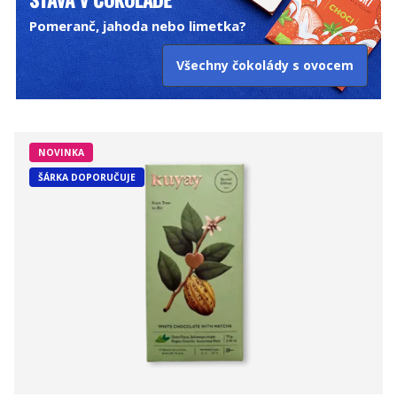
Pomeranč, jahoda nebo limetka?
Všechny čokolády s ovocem
NOVINKA
ŠÁRKA DOPORUČUJE