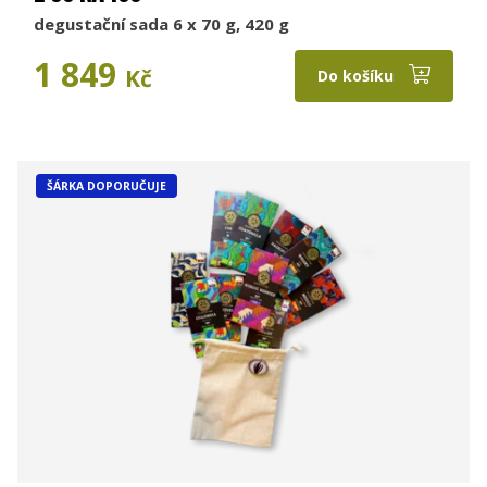
degustační sada 6 x 70 g, 420 g
1 849
Kč
Do košíku
ŠÁRKA DOPORUČUJE