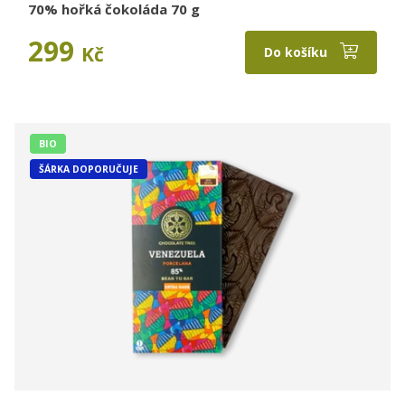
70% hořká čokoláda 70 g
299
Kč
Do košíku
BIO
ŠÁRKA DOPORUČUJE