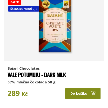
DÁREK
ŠÁRKA DOPORUČUJE
Baianí Chocolates
VALE POTUMUJU - DARK MILK
57% mléčná čokoláda 58 g
289
Kč
Do košíku