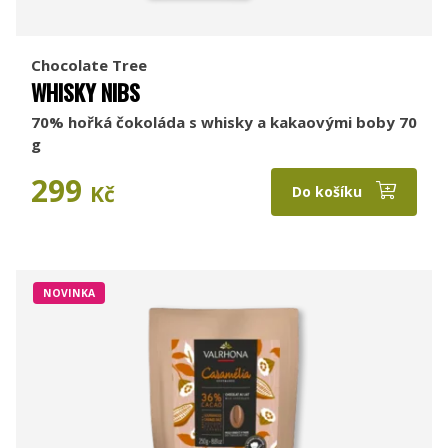
Chocolate Tree
WHISKY NIBS
70% hořká čokoláda s whisky a kakaovými boby 70
g
299
Kč
Do košíku
NOVINKA