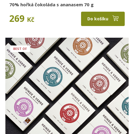
70% hořká čokoláda s ananasem 70 g
269
Kč
Do košíku
BEST OF