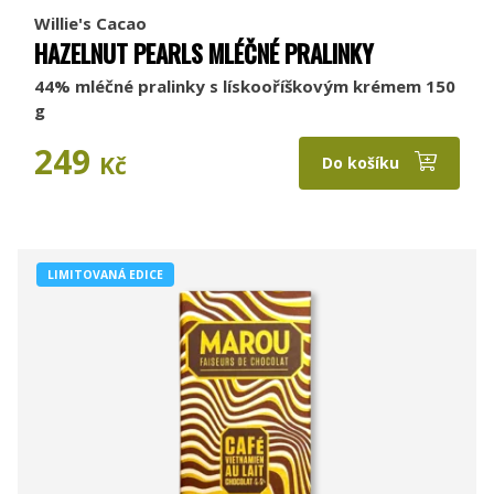
Willie's Cacao
HAZELNUT PEARLS MLÉČNÉ PRALINKY
44% mléčné pralinky s lískooříškovým krémem 150
g
249
Kč
Do košíku
LIMITOVANÁ EDICE