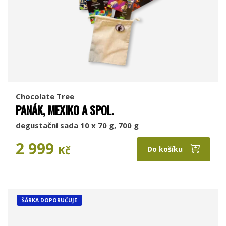
Chocolate Tree
PANÁK, MEXIKO A SPOL.
degustační sada 10 x 70 g, 700 g
2 999
Kč
Do košíku
ŠÁRKA DOPORUČUJE