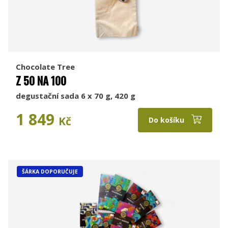
Chocolate Tree
Z 50 NA 100
degustační sada 6 x 70 g, 420 g
1 849
Kč
Do košíku
ŠÁRKA DOPORUČUJE