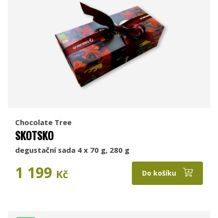
Chocolate Tree
SKOTSKO
degustační sada 4 x 70 g, 280 g
1 199
Kč
Do košíku