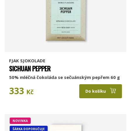
FJAK SJOKOLADE
SICHUAN PEPPER
50% mléčná čokoláda se sečuánským pepřem 60 g
333
Kč
Do košíku
NOVINKA
ŠÁRKA DOPORUČUJE