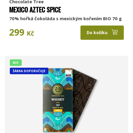
Chocolate Tree
MEXICO AZTEC SPICE
70% hořká čokoláda s mexickým kořením BIO 70 g
299
Kč
Do košíku
BIO
ŠÁRKA DOPORUČUJE