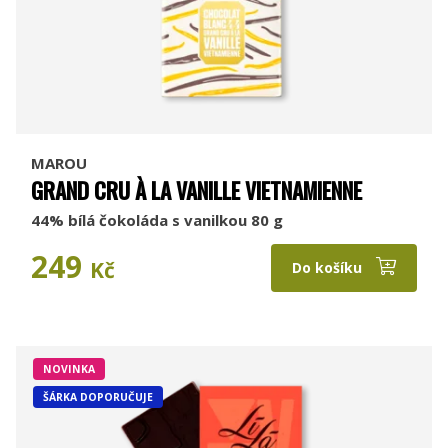
MAROU
GRAND CRU À LA VANILLE VIETNAMIENNE
44% bílá čokoláda s vanilkou 80 g
249
Kč
Do košíku
NOVINKA
ŠÁRKA DOPORUČUJE