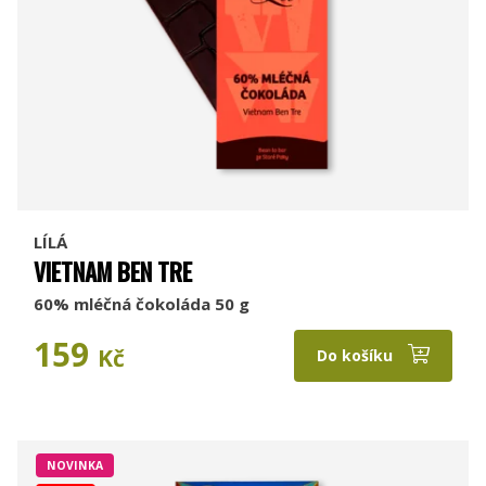
LÍLÁ
VIETNAM BEN TRE
60% mléčná čokoláda 50 g
159
Kč
Do košíku
NOVINKA