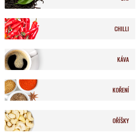
CHILLI
KÁVA
KOŘENÍ
OŘÍŠKY