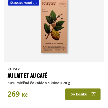
ŠÁRKA DOPORUČUJE
KUYAY
AU LAIT ET AU CAFÉ
50% mléčná čokoláda s kávou 70 g
269
Kč
Do košíku