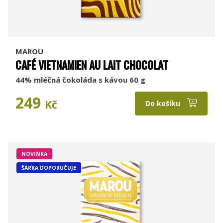
MAROU
CAFÉ VIETNAMIEN AU LAIT CHOCOLAT
44% mléčná čokoláda s kávou 60 g
249
Kč
Do košíku
NOVINKA
ŠÁRKA DOPORUČUJE