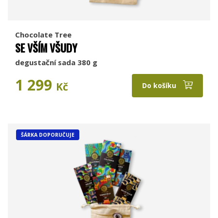
Chocolate Tree
SE VŠÍM VŠUDY
degustační sada 380 g
1 299
Kč
Do košíku
ŠÁRKA DOPORUČUJE