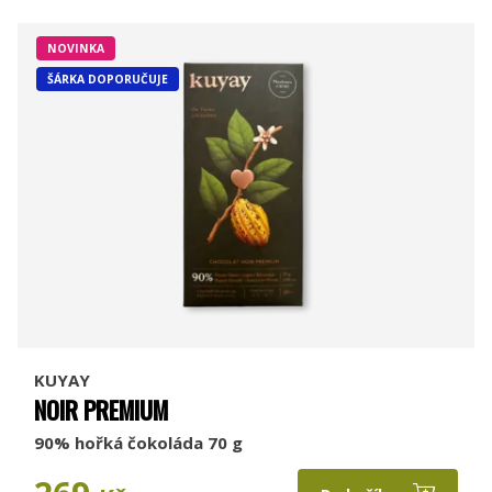
NOVINKA
ŠÁRKA DOPORUČUJE
KUYAY
NOIR PREMIUM
90% hořká čokoláda 70 g