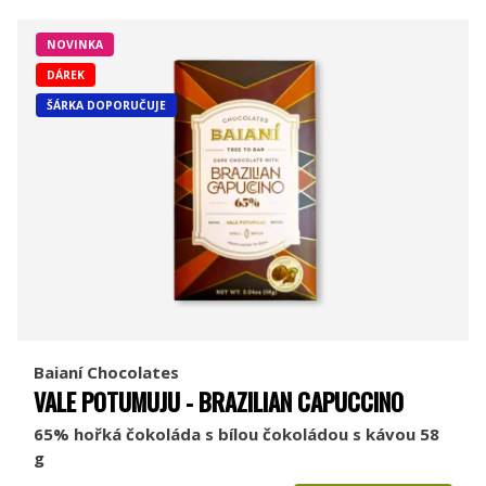
NOVINKA
DÁREK
ŠÁRKA DOPORUČUJE
Baianí Chocolates
VALE POTUMUJU - BRAZILIAN CAPUCCINO
65% hořká čokoláda s bílou čokoládou s kávou 58
g