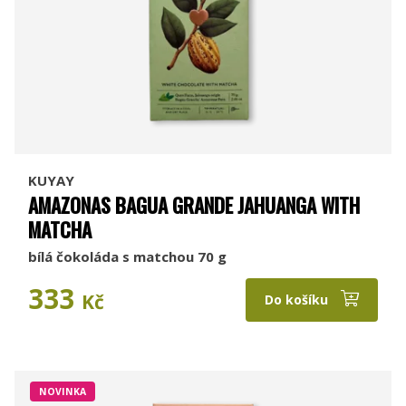
KUYAY
AMAZONAS BAGUA GRANDE JAHUANGA WITH
MATCHA
bílá čokoláda s matchou 70 g
333
Kč
Do košíku
NOVINKA