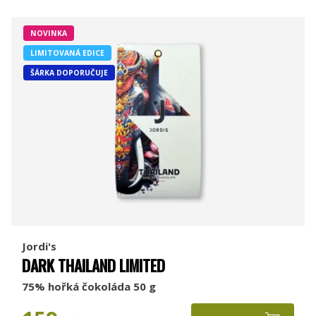
NOVINKA
LIMITOVANÁ EDICE
ŠÁRKA DOPORUČUJE
Jordi's
DARK THAILAND LIMITED
75% hořká čokoláda 50 g