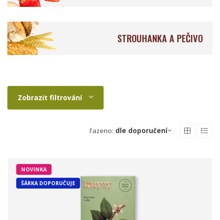
STROUHANKA A PEČIVO
Zobrazit filtrování
řazeno:
dle doporučení
NOVINKA
ŠÁRKA DOPORUČUJE