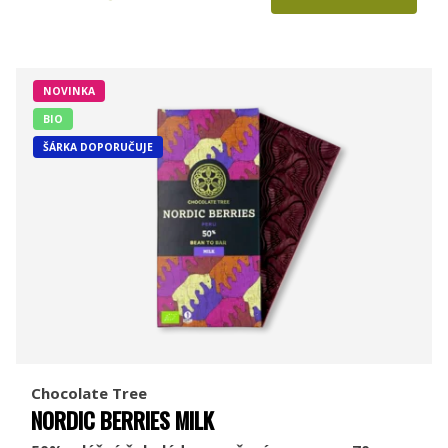
NOVINKA
BIO
ŠÁRKA DOPORUČUJE
Chocolate Tree
NORDIC BERRIES MILK