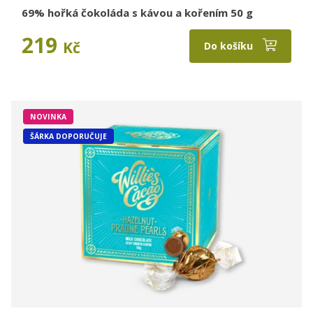
69% hořká čokoláda s kávou a kořením 50 g
219
Kč
Do košíku
NOVINKA
ŠÁRKA DOPORUČUJE