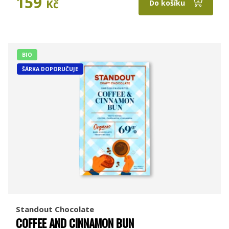
159
Kč
Do košíku
BIO
ŠÁRKA DOPORUČUJE
Standout Chocolate
COFFEE AND CINNAMON BUN