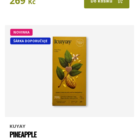
269
Kč
Do košíku
NOVINKA
ŠÁRKA DOPORUČUJE
KUYAY
PINEAPPLE