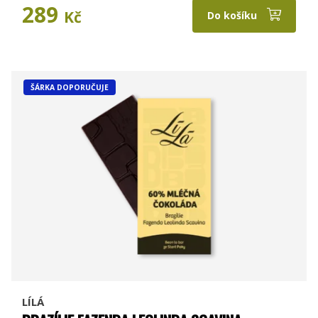
289
Kč
Do košíku
ŠÁRKA DOPORUČUJE
LÍLÁ