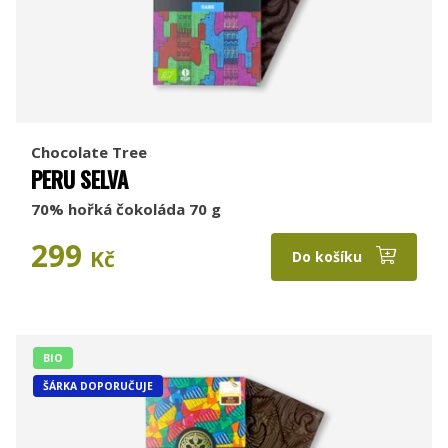
Chocolate Tree
PERU SELVA
70% hořká čokoláda 70 g
299
Kč
Do košíku
BIO
ŠÁRKA DOPORUČUJE