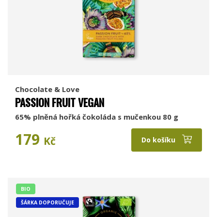
Chocolate & Love
PASSION FRUIT VEGAN
65% plněná hořká čokoláda s mučenkou 80 g
179
Kč
Do košíku
BIO
ŠÁRKA DOPORUČUJE