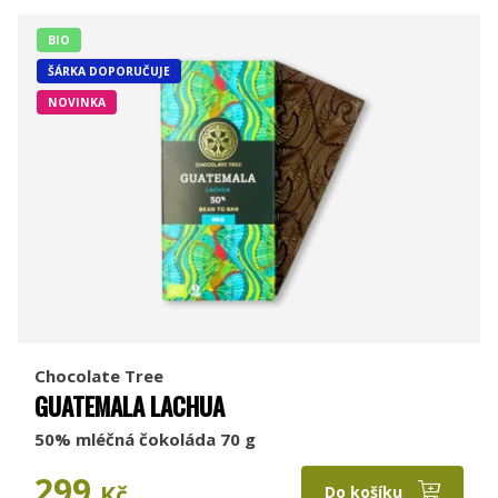
BIO
ŠÁRKA DOPORUČUJE
NOVINKA
Chocolate Tree
GUATEMALA LACHUA
50% mléčná čokoláda 70 g
299
Kč
Do košíku