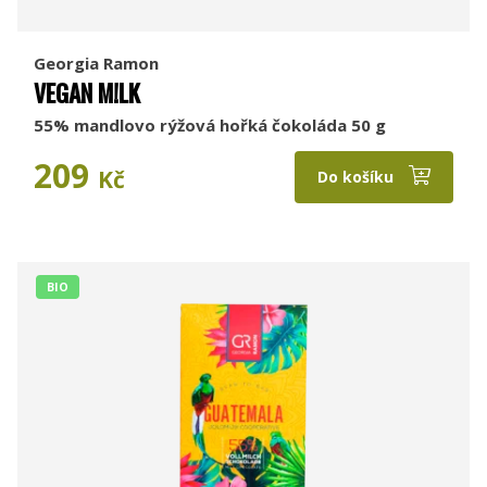
Georgia Ramon
VEGAN M!LK
55% mandlovo rýžová hořká čokoláda 50 g
209
Kč
Do košíku
BIO