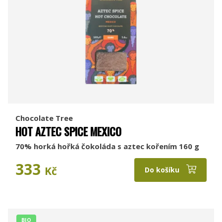
Chocolate Tree
HOT AZTEC SPICE MEXICO
70% horká hořká čokoláda s aztec kořením 160 g
333
Kč
Do košíku
BIO