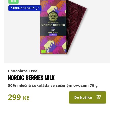
BIO
ŠÁRKA DOPORUČUJE
Chocolate Tree
NORDIC BERRIES MILK
50% mléčná čokoláda se sušeným ovocem 70 g
299
Kč
Do košíku