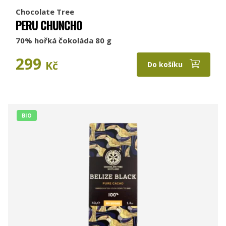
Chocolate Tree
PERU CHUNCHO
70% hořká čokoláda 80 g
299
Kč
Do košíku
BIO