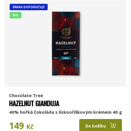
ŠÁRKA DOPORUČUJE
BIO
Chocolate Tree
HAZELNUT GIANDUJA
40% hořká čokoláda s lískooříškovým krémem 40 g
149
Kč
Do košíku