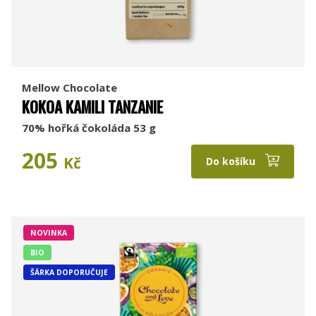
Mellow Chocolate
KOKOA KAMILI TANZANIE
70% hořká čokoláda 53 g
205
Kč
Do košíku
NOVINKA
BIO
ŠÁRKA DOPORUČUJE