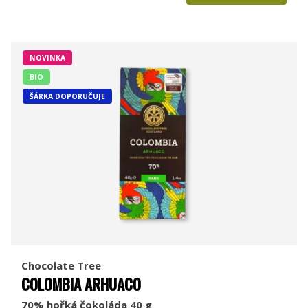
NOVINKA
BIO
ŠÁRKA DOPORUČUJE
Chocolate Tree
COLOMBIA ARHUACO
70% hořká čokoláda 40 g