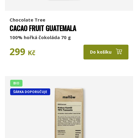
Chocolate Tree
CACAO FRUIT GUATEMALA
100% hořká čokoláda 70 g
299
Kč
Do košíku
BIO
ŠÁRKA DOPORUČUJE