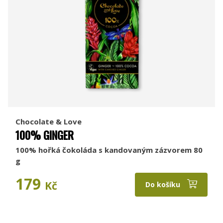
Chocolate & Love
100% GINGER
100% hořká čokoláda s kandovaným zázvorem 80
g
179
Kč
Do košíku