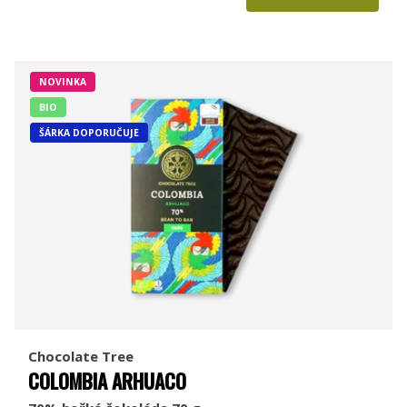
NOVINKA
BIO
ŠÁRKA DOPORUČUJE
Chocolate Tree
COLOMBIA ARHUACO