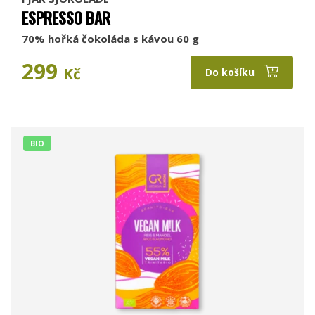
ESPRESSO BAR
70% hořká čokoláda s kávou 60 g
299
Kč
Do košíku
BIO