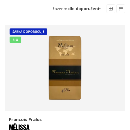
řazeno:
dle doporučení
ŠÁRKA DOPORUČUJE
BIO
Francois Pralus
MÉLISSA