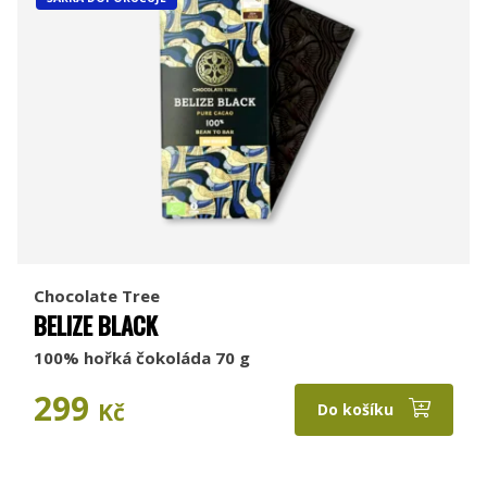
Chocolate Tree
BELIZE BLACK
100% hořká čokoláda 70 g
299
Kč
Do košíku