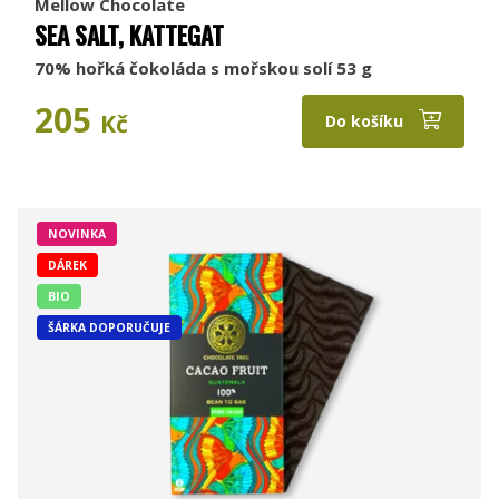
Mellow Chocolate
SEA SALT, KATTEGAT
70% hořká čokoláda s mořskou solí 53 g
205
Kč
Do košíku
NOVINKA
DÁREK
BIO
ŠÁRKA DOPORUČUJE