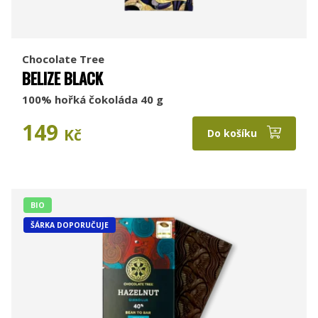
Chocolate Tree
BELIZE BLACK
100% hořká čokoláda 40 g
149
Kč
Do košíku
BIO
ŠÁRKA DOPORUČUJE