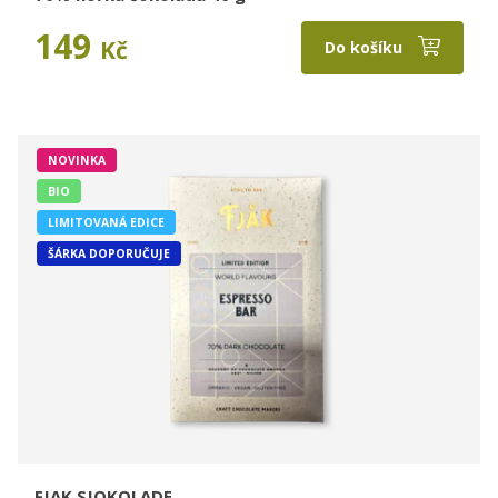
149
Kč
Do košíku
NOVINKA
BIO
LIMITOVANÁ EDICE
ŠÁRKA DOPORUČUJE
FJAK SJOKOLADE