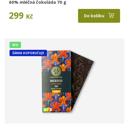
60% mléčná čokoláda 70 g
299
Kč
Do košíku
BIO
ŠÁRKA DOPORUČUJE