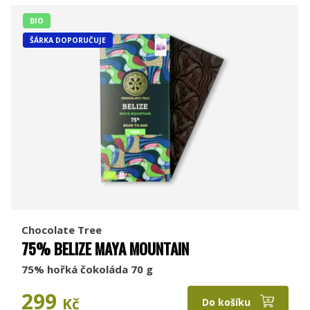
BIO
ŠÁRKA DOPORUČUJE
Chocolate Tree
75% BELIZE MAYA MOUNTAIN
75% hořká čokoláda 70 g
299
Kč
Do košíku