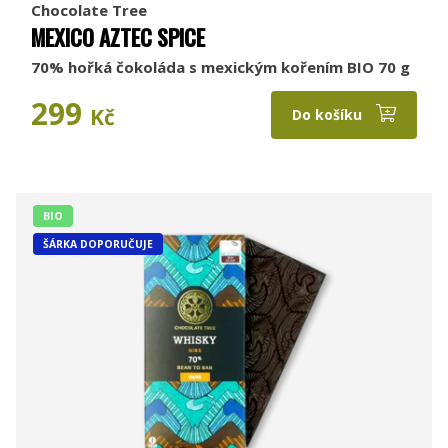
Chocolate Tree
MEXICO AZTEC SPICE
70% hořká čokoláda s mexickým kořením BIO 70 g
299
Kč
Do košíku
BIO
ŠÁRKA DOPORUČUJE