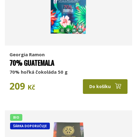
Georgia Ramon
70% GUATEMALA
70% hořká čokoláda 50 g
209
Kč
Do košíku
BIO
ŠÁRKA DOPORUČUJE