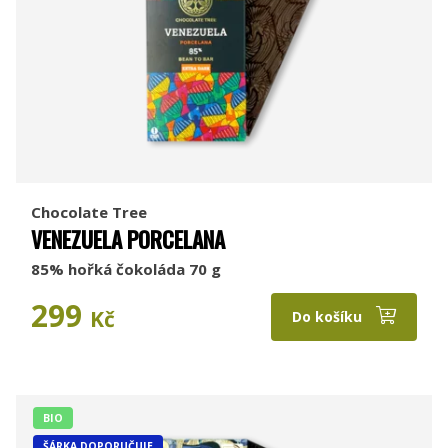
Chocolate Tree
VENEZUELA PORCELANA
85% hořká čokoláda 70 g
299
Kč
Do košíku
BIO
ŠÁRKA DOPORUČUJE