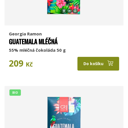
Georgia Ramon
GUATEMALA MLÉČNÁ
55% mléčná čokoláda 50 g
209
Kč
Do košíku
BIO