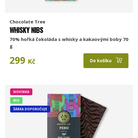
Chocolate Tree
WHISKY NIBS
70% hořká čokoláda s whisky a kakaovými boby 70
g
299
Kč
Do košíku
NOVINKA
BIO
ŠÁRKA DOPORUČUJE