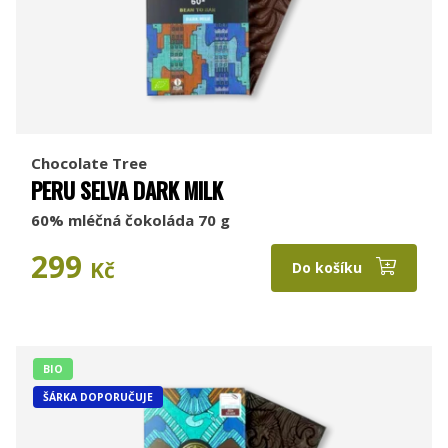
Chocolate Tree
PERU SELVA DARK MILK
60% mléčná čokoláda 70 g
299
Kč
Do košíku
BIO
ŠÁRKA DOPORUČUJE