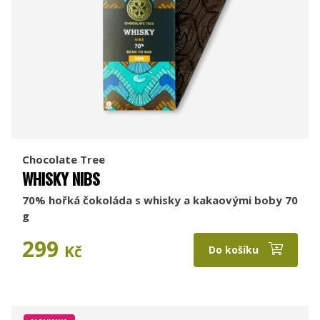
Chocolate Tree
WHISKY NIBS
70% hořká čokoláda s whisky a kakaovými boby 70
g
299
Kč
Do košíku