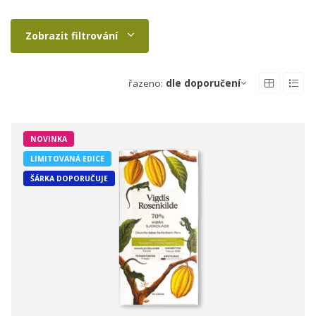
Zobrazit filtrování
řazeno:
dle doporučení
NOVINKA
LIMITOVANÁ EDICE
ŠÁRKA DOPORUČUJE