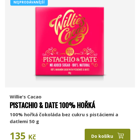
NEJPRODÁVANĚJŠÍ
Willie's Cacao
PISTACHIO & DATE 100% HOŘKÁ
100% hořká čokoláda bez cukru s pistáciemi a
datlemi 50 g
135
Kč
Do košíku