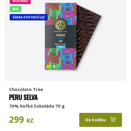
NOVINKA
BIO
ŠÁRKA DOPORUČUJE
Chocolate Tree
PERU SELVA
70% hořká čokoláda 70 g
299
Kč
Do košíku