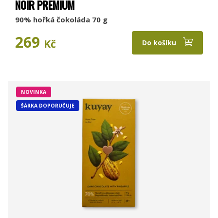
NOIR PREMIUM
90% hořká čokoláda 70 g
269
Kč
Do košíku
NOVINKA
ŠÁRKA DOPORUČUJE