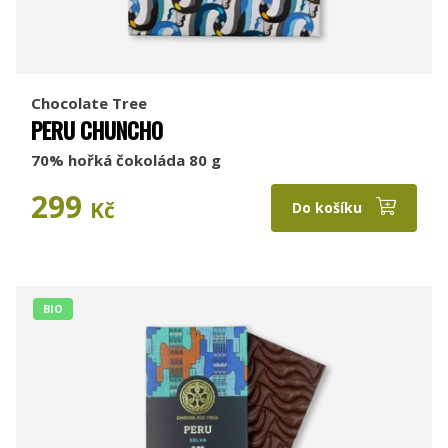
Chocolate Tree
PERU CHUNCHO
70% hořká čokoláda 80 g
299
Kč
Do košíku
BIO