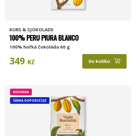
KURS & SJOKOLADE
100% PERU PIURA BLANCO
100% hořká čokoláda 60 g
349
Kč
Do košíku
NOVINKA
ŠÁRKA DOPORUČUJE