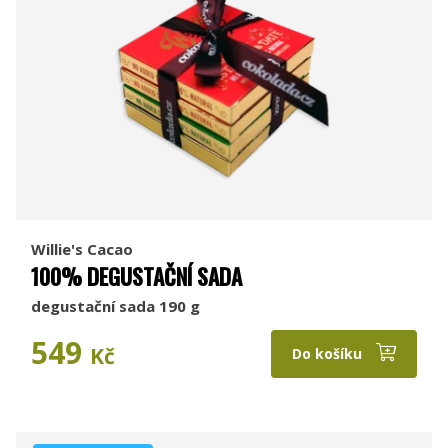
Willie's Cacao
100% DEGUSTAČNÍ SADA
degustační sada 190 g
549
Kč
Do košíku