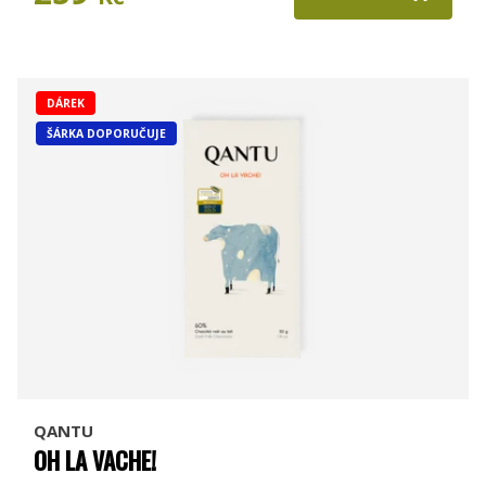
DÁREK
ŠÁRKA DOPORUČUJE
QANTU
OH LA VACHE!