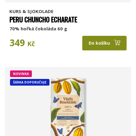
KURS & SJOKOLADE
PERU CHUNCHO ECHARATE
70% hořká čokoláda 60 g
349
Kč
Do košíku
NOVINKA
ŠÁRKA DOPORUČUJE