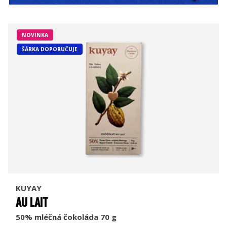
NOVINKA
ŠÁRKA DOPORUČUJE
KUYAY
AU LAIT
50% mléčná čokoláda 70 g