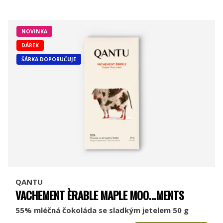
NOVINKA
DÁREK
ŠÁRKA DOPORUČUJE
QANTU
VACHEMENT ÈRABLE MAPLE MOO...MENTS
55% mléčná čokoláda se sladkým jetelem 50 g