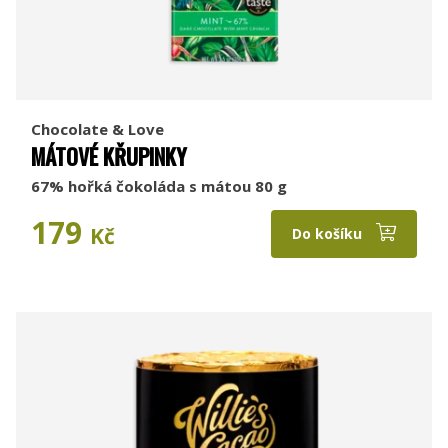
Chocolate & Love
MÁTOVÉ KŘUPINKY
67% hořká čokoláda s mátou 80 g
179
Kč
Do košíku