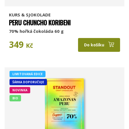
KURS & SJOKOLADE
PERU CHUNCHO KORIBENI
70% hořká čokoláda 60 g
349
Kč
Do košíku
LIMITOVANÁ EDICE
ŠÁRKA DOPORUČUJE
NOVINKA
BIO