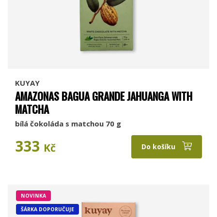
KUYAY
AMAZONAS BAGUA GRANDE JAHUANGA WITH
MATCHA
bílá čokoláda s matchou 70 g
333
Kč
Do košíku
NOVINKA
ŠÁRKA DOPORUČUJE