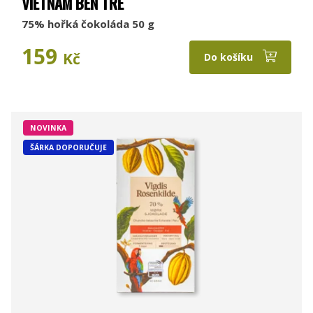
VIETNAM BEN TRE
75% hořká čokoláda 50 g
159
Kč
Do košíku
NOVINKA
ŠÁRKA DOPORUČUJE