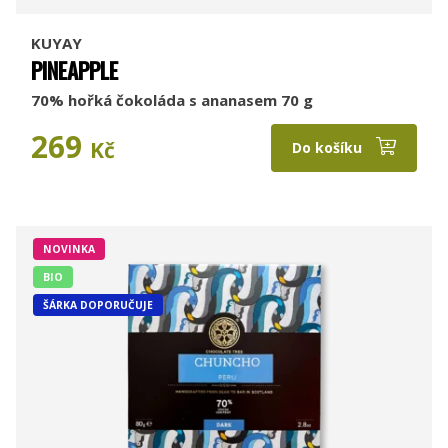
KUYAY
PINEAPPLE
70% hořká čokoláda s ananasem 70 g
269
Kč
Do košíku
NOVINKA
BIO
ŠÁRKA DOPORUČUJE