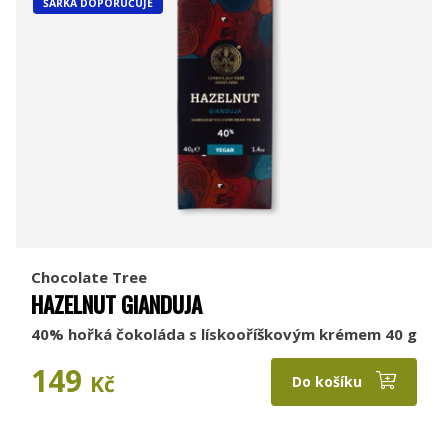
ŠÁRKA DOPORUČUJE
Chocolate Tree
HAZELNUT GIANDUJA
40% hořká čokoláda s lískooříškovým krémem 40 g
149
Kč
Do košíku