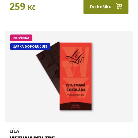
259
Kč
Do košíku
NOVINKA
ŠÁRKA DOPORUČUJE
LÍLÁ