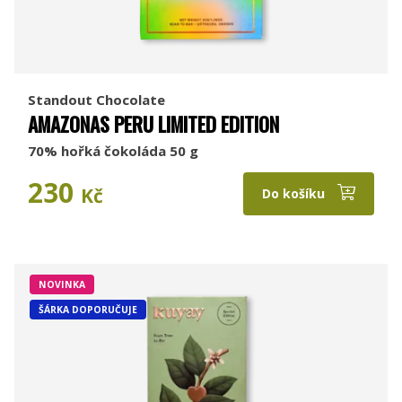
Standout Chocolate
AMAZONAS PERU LIMITED EDITION
70% hořká čokoláda 50 g
230
Kč
Do košíku
NOVINKA
ŠÁRKA DOPORUČUJE