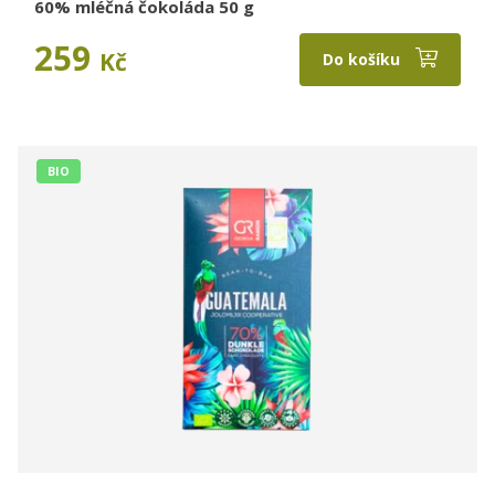
60% mléčná čokoláda 50 g
259
Kč
Do košíku
BIO