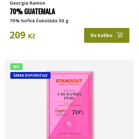
Georgia Ramon
70% GUATEMALA
70% hořká čokoláda 50 g
209
Kč
Do košíku
BIO
ŠÁRKA DOPORUČUJE