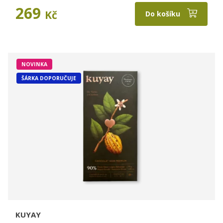
269
Kč
Do košíku
NOVINKA
ŠÁRKA DOPORUČUJE
KUYAY