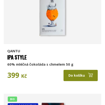
QANTU
IPA STYLE
60% mléčná čokoláda s chmelem 50 g
399
Kč
Do košíku
BIO