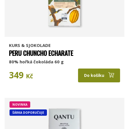
KURS & SJOKOLADE
PERU CHUNCHO ECHARATE
80% hořká čokoláda 60 g
349
Kč
Do košíku
NOVINKA
ŠÁRKA DOPORUČUJE