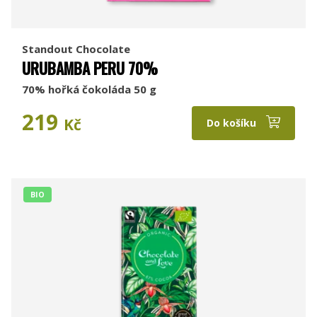
Standout Chocolate
URUBAMBA PERU 70%
70% hořká čokoláda 50 g
219
Kč
Do košíku
BIO