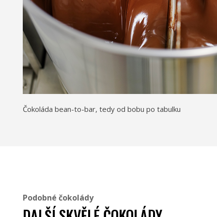
Čokoláda bean-to-bar, tedy od bobu po tabulku
Podobné čokolády
DALŠÍ SKVĚLÉ ČOKOLÁDY