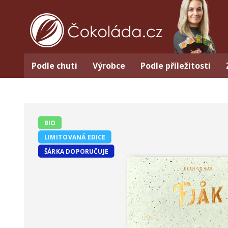
Podle chuti
Výrobce
Podle příležitosti
BIO
LIMITOVANÁ EDICE
ŠÁRKA DOPORUČUJE