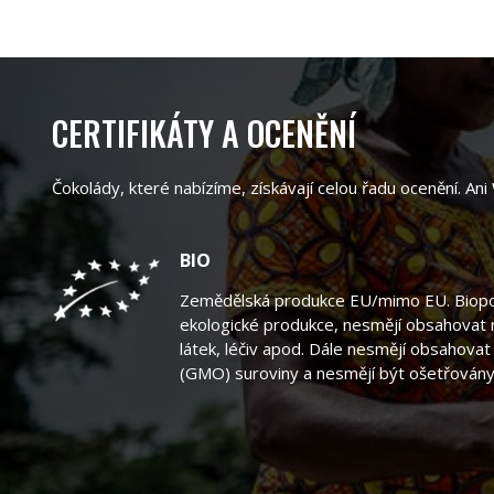
CERTIFIKÁTY A OCENĚNÍ
Čokolády, které nabízíme, získávají celou řadu ocenění. An
BIO
Zemědělská produkce EU/mimo EU. Biopot
ekologické produkce, nesmějí obsahovat
látek, léčiv apod. Dále nesmějí obsahova
(GMO) suroviny a nesmějí být ošetřovány 