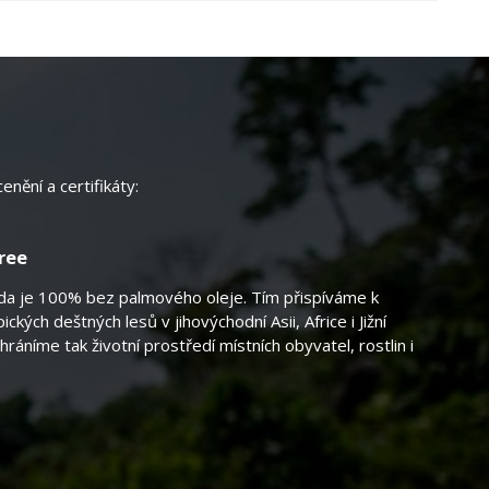
nění a certifikáty:
Free
da je 100% bez palmového oleje. Tím přispíváme k
ických deštných lesů v jihovýchodní Asii, Africe i Jižní
hráníme tak životní prostředí místních obyvatel, rostlin i