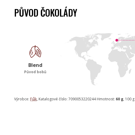
PŮVOD ČOKOLÁDY
Blend
Původ bobů
Výrobce:
Fjåk
, Katalogové číslo: 7090053220244 Hmotnost:
60 g
, 100 g