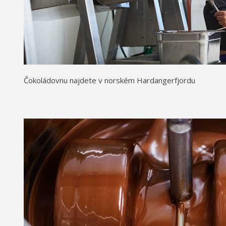
Čokoládovnu najdete v norském Hardangerfjordu