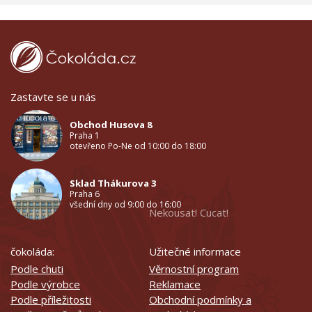
Zastavte se u nás
Obchod Husova 8
Praha 1
otevřeno Po-Ne od 10:00 do 18:00
Sklad Thákurova 3
Praha 6
všední dny od 9:00 do 16:00
Nekousat! Cucat!
čokoláda:
Užitečné informace
Podle chuti
Věrnostní program
Podle výrobce
Reklamace
Podle příležitosti
Obchodní podmínky a