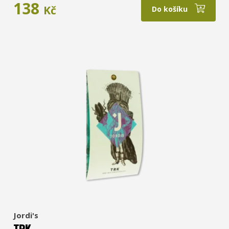
138
Kč
Do košíku
Jordi's