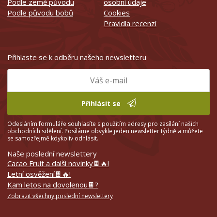
Podle země původu
osobní údaje
Podle původu bobů
Cookies
Pravidla recenzí
Přihlaste se k odběru našeho newsletteru
Přihlásit se
Odesláním formuláře souhlasíte s použitím adresy pro zasílání našich
obchodních sdělení. Posíláme obvykle jeden newsletter týdně a můžete
se samozřejmě kdykoliv odhlásit.
Naše poslední newslettery
Cacao Fruit a další novinky🍫🔥!
Letní osvěžení🍫🔥!
Kam letos na dovolenou🍫?
Zobrazit všechny poslední newslettery