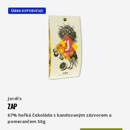
ŠÁRKA DOPORUČUJE
Jordi's
ZAP
67% hořká čokoláda s kandovaným zázvorem a
pomerančem 50g