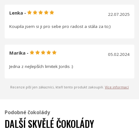
Lenka -
22.07.2025
Koupila jsem si ji pro sebe pro radost a stála za to;)
Marika -
05.02.2024
Jedna z nejlepších limitek Jordis :)
Recenze píší jen zákazníci, kteří tento produkt zakoupili.
Více informací
Podobné čokolády
DALŠÍ SKVĚLÉ ČOKOLÁDY