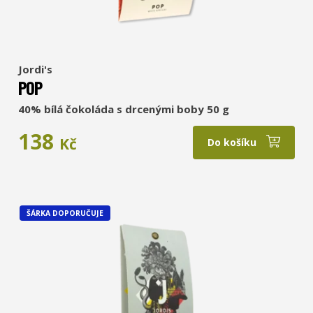
Jordi's
POP
40% bílá čokoláda s drcenými boby 50 g
138
Kč
Do košíku
ŠÁRKA DOPORUČUJE