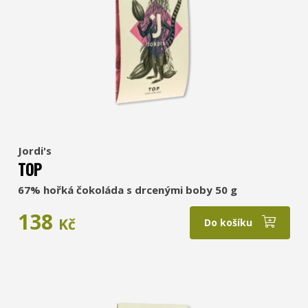
Jordi's
TOP
67% hořká čokoláda s drcenými boby 50 g
138
Kč
Do košíku