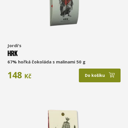
Jordi's
HRK
67% hořká čokoláda s malinami 50 g
148
Kč
Do košíku