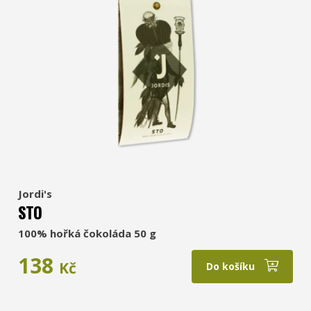
Jordi's
STO
100% hořká čokoláda 50 g
138
Kč
Do košíku