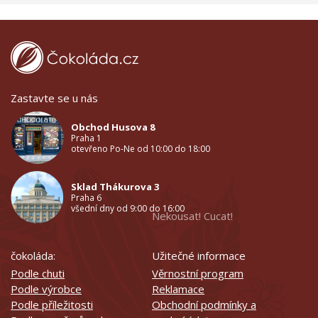
Zastavte se u nás
Obchod Husova 8
Praha 1
otevřeno Po-Ne od 10:00 do 18:00
Sklad Thákurova 3
Praha 6
všední dny od 9:00 do 16:00
Nekousat! Cucat!
čokoláda:
Užitečné informace
Podle chuti
Věrnostní program
Podle výrobce
Reklamace
Podle příležitosti
Obchodní podmínky a