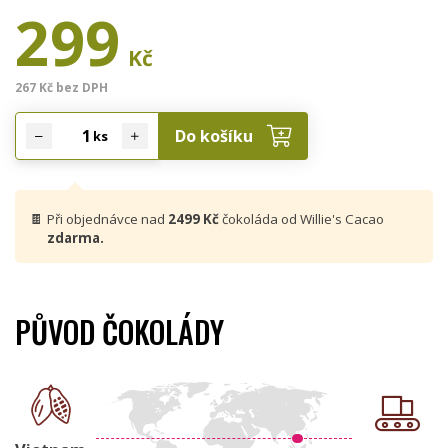
299
Kč
267 Kč bez DPH
Do košíku
ks
🍫
Při objednávce nad
2499 Kč
čokoláda od Willie's Cacao
zdarma.
PŮVOD ČOKOLÁDY