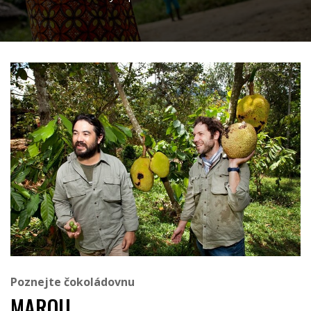
Poznejte čokoládovnu
MAROU