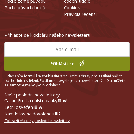
Podle země původu
osobní údaje
Podle původu bobů
Cookies
Pravidla recenzí
Přihlaste se k odběru našeho newsletteru
Přihlásit se
Odesláním formuláře souhlasíte s použitím adresy pro zasílání našich
obchodních sdělení. Posíláme obvykle jeden newsletter týdně a můžete
se samozřejmě kdykoliv odhlásit.
Naše poslední newslettery
Cacao Fruit a další novinky🍫🔥!
Letní osvěžení🍫🔥!
Kam letos na dovolenou🍫?
Zobrazit všechny poslední newslettery