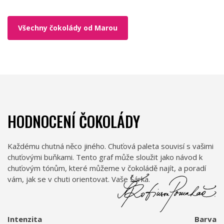
Všechny čokolády od Marou
HODNOCENÍ ČOKOLÁDY
Každému chutná něco jiného. Chuťová paleta souvisí s vašimi
chuťovými buňkami. Tento graf může sloužit jako návod k
chuťovým tónům, které můžeme v čokoládě najít, a poradí
vám, jak se v chuti orientovat. Vaše Šárka.
Intenzita
Barva