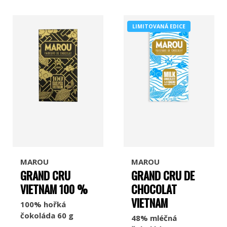
LIMITOVANÁ EDICE
MAROU
MAROU
GRAND CRU
GRAND CRU DE
VIETNAM 100 %
CHOCOLAT
VIETNAM
100% hořká
čokoláda 60 g
48% mléčná