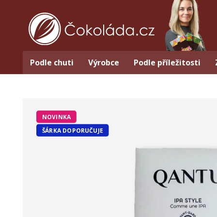
Podle chuti
Výrobce
Podle příležitosti
NOVINKA
ŠÁRKA DOPORUČUJE