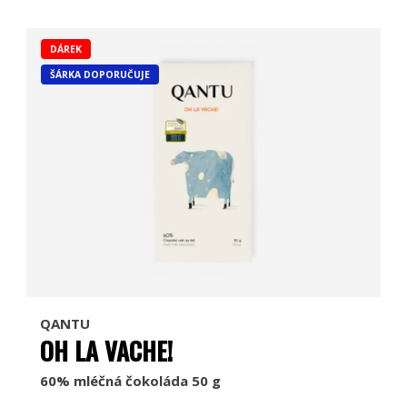
DÁREK
ŠÁRKA DOPORUČUJE
QANTU
OH LA VACHE!
60% mléčná čokoláda 50 g