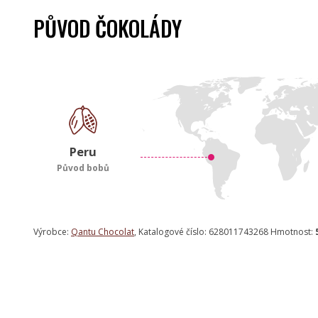
PŮVOD ČOKOLÁDY
Peru
Původ bobů
Výrobce:
Qantu Chocolat
, Katalogové číslo: 628011743268 Hmotnost: