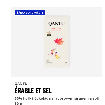
ŠÁRKA DOPORUČUJE
QANTU
ÉRABLE ET SEL
60% hořká čokoláda s javorovým sirupem a solí
50 g