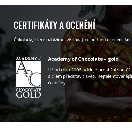
CERTIFIKÁTY A OCENĚNÍ
Čokolády, které nabízíme, získávají celou řadu ocenění. Ani
Academy of Chocolate – gold
Už od roku 2005 uděluje prestižní soutě
s cílem představit světu nejtalentovanější
čokolády.