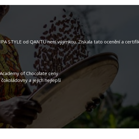
 IPA STYLE od QANTU není výjimkou. Získala tato ocenění a certifik
ž Academy of Chocolate ceny
 čokoládovny a jejich nejlepší