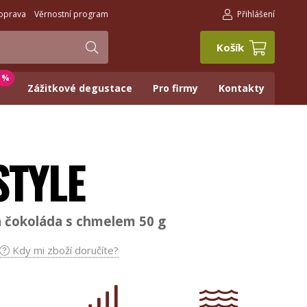
oprava
Věrnostní program
Přihlášení
Košík
0 %
Zážitkové degustace
Pro firmy
Kontakty
STYLE
 čokoláda s chmelem 50 g
Kdy mi zboží doručíte?